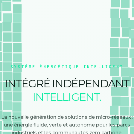
SYSTÈME ÉNERGÉTIQUE INTELLIGENT
INTÉGRÉ INDÉPENDANT
INTELLIGENT.
La nouvelle génération de solutions de micro-réseaux :
une énergie fluide, verte et autonome pour les parcs
industriels et les communautés zéro carbone.