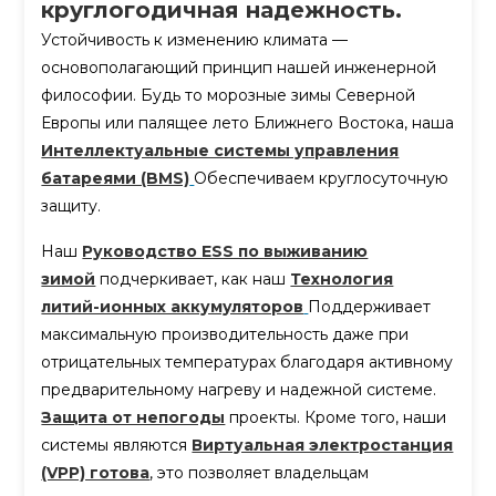
круглогодичная надежность.
Устойчивость к изменению климата —
основополагающий принцип нашей инженерной
философии. Будь то морозные зимы Северной
Европы или палящее лето Ближнего Востока, наша
Интеллектуальные системы управления
батареями (BMS)
Обеспечиваем круглосуточную
защиту.
Наш
Руководство ESS по выживанию
зимой
подчеркивает, как наш
Технология
литий-ионных аккумуляторов
Поддерживает
максимальную производительность даже при
отрицательных температурах благодаря активному
предварительному нагреву и надежной системе.
Защита от непогоды
проекты. Кроме того, наши
системы являются
Виртуальная электростанция
(VPP) готова
, это позволяет владельцам