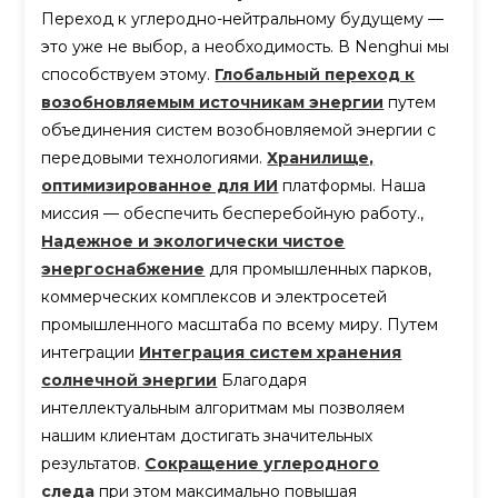
Переход к углеродно-нейтральному будущему —
это уже не выбор, а необходимость. В Nenghui мы
способствуем этому.
Глобальный переход к
возобновляемым источникам энергии
путем
объединения систем возобновляемой энергии с
передовыми технологиями.
Хранилище,
оптимизированное для ИИ
платформы. Наша
миссия — обеспечить бесперебойную работу.,
Надежное и экологически чистое
энергоснабжение
для промышленных парков,
коммерческих комплексов и электросетей
промышленного масштаба по всему миру. Путем
интеграции
Интеграция систем хранения
солнечной энергии
Благодаря
интеллектуальным алгоритмам мы позволяем
нашим клиентам достигать значительных
результатов.
Сокращение углеродного
следа
при этом максимально повышая