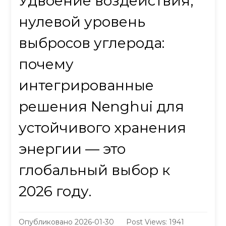
Удвоение воздействия,
нулевой уровень
выбросов углерода:
почему
интегрированные
решения Nenghui для
устойчивого хранения
энергии — это
глобальный выбор к
2026 году.
Опубликовано
2026-01-30
Post Views: 1941