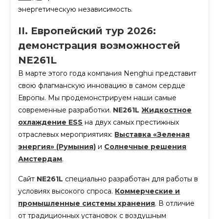
энергетическую независимость.
II. Европейский тур 2026:
демонстрация возможностей
NE261L
В марте этого года компания Nenghui представит
свою флагманскую инновацию в самом сердце
Европы. Мы продемонстрируем наши самые
современные разработки.
NE261L
Жидкостное
охлаждение ESS
на двух самых престижных
отраслевых мероприятиях:
Выставка «Зеленая
энергия» (Румыния)
и
Солнечные решения
Амстердам
.
Сайт
NE261L
специально разработан для работы в
условиях высокого спроса.
Коммерческие и
промышленные системы хранения
. В отличие
от традиционных установок с воздушным