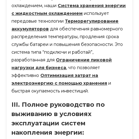
охлаждением, наши
Система хранения энергии
с жидкостным охлаждением
использует
передовые технологии
Терморегулирование
аккумуляторов
для обеспечения равномерного
распределения температуры, продления срока
службы батареи и повышения безопасности. Это
система типа “подключи и работай”,
разработанная для
Ограничение пиковой
нагрузки для бизнеса
, что позволяет
эффективно
Оптимизация затрат на
электроэнергию с помощью хранения
и
быстрая окупаемость инвестиций.
III. Полное руководство по
выживанию в условиях
эксплуатации систем
накопления энергии: