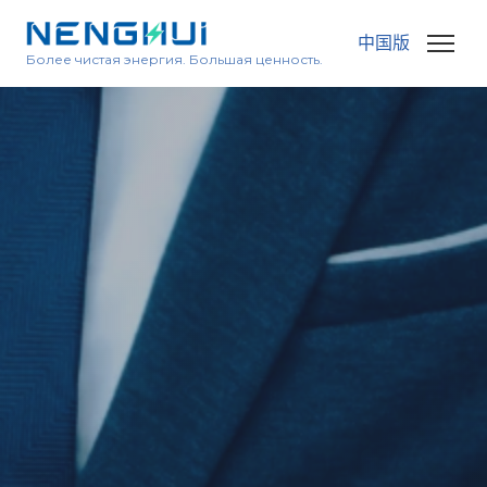
中国版
Более чистая энергия. Большая ценность.