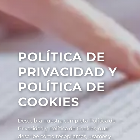
POLÍTICA DE
PRIVACIDAD Y
POLÍTICA DE
COOKIES
Descubra nuestra completa Política de
Privacidad y Política de Cookies, que
describe cómo recopilamos, usamos y