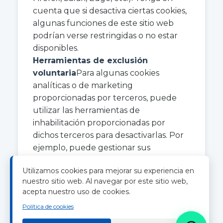
cuenta que si desactiva ciertas cookies,
algunas funciones de este sitio web
podrían verse restringidas o no estar
disponibles.
Herramientas de exclusión
voluntaria
Para algunas cookies
analíticas o de marketing
proporcionadas por terceros, puede
utilizar las herramientas de
inhabilitación proporcionadas por
dichos terceros para desactivarlas. Por
ejemplo, puede gestionar sus
preferencias a través de las plataformas
Utilizamos cookies para mejorar su experiencia en
de inhabilitación de la Iniciativa de
nuestro sitio web. Al navegar por este sitio web,
Publicidad en Red (NAI) o la Alianza de
acepta nuestro uso de cookies.
Publicidad Digital (DAA).
Política de cookies
Banner de consentimiento de
cookies del sitio web
Al visitar este