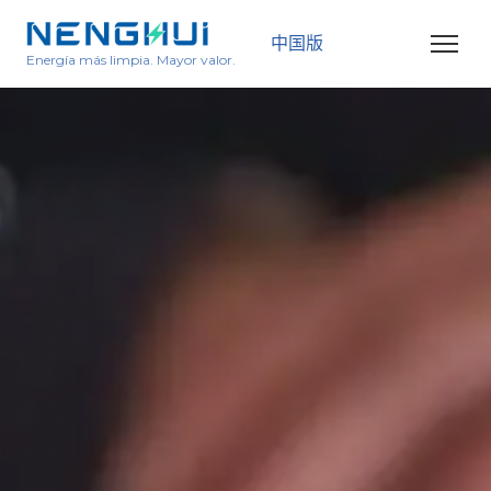
中国版
Energía más limpia. Mayor valor.