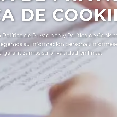
CA DE COOKI
Política de Privacidad y Política de Cooki
tegemos su información personal. Infórmes
o garantizamos su privacidad en línea.