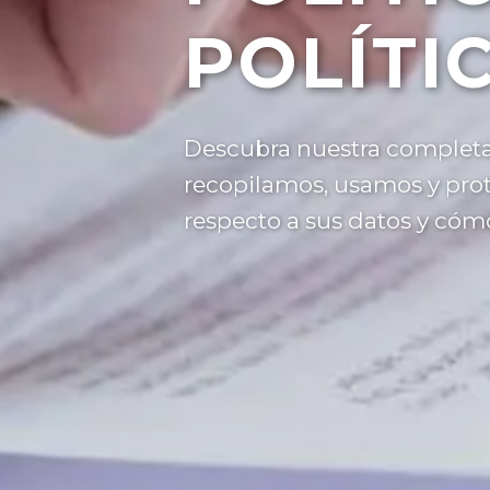
POLÍTI
Descubra nuestra completa 
recopilamos, usamos y pro
respecto a sus datos y cóm