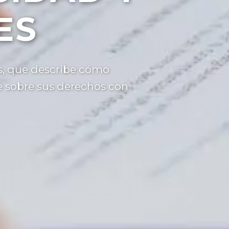
ES
es, que describe cómo
e sobre sus derechos con