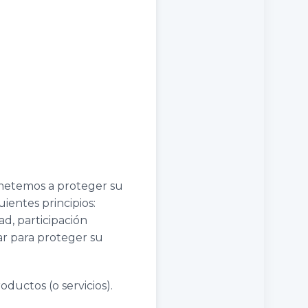
metemos a proteger su
ientes principios:
ad, participación
r para proteger su
oductos (o servicios).