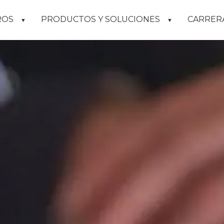
ROS
PRODUCTOS Y SOLUCIONES
CARRER
▼
▼