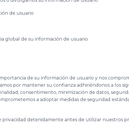
mos o divulgamos su información de usuario
ción de usuario
ia global de su información de usuario
a
portancia de su información de usuario y nos compro
rzamos por mantener su confianza adhiriéndonos a los sigu
 finalidad, consentimiento, minimización de datos, segurid
 comprometemos a adoptar medidas de seguridad estánda
 privacidad detenidamente antes de utilizar nuestros pr