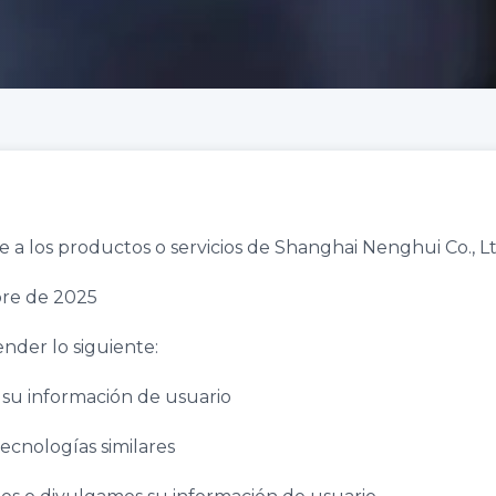
te a los productos o servicios de Shanghai Nenghui Co., L
bre de 2025
ender lo siguiente:
s su información de usuario
tecnologías similares