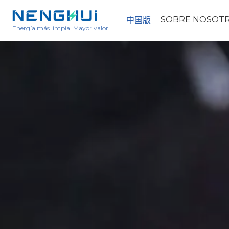
SOBRE NOSOT
中国版
Energía más limpia. Mayor valor.