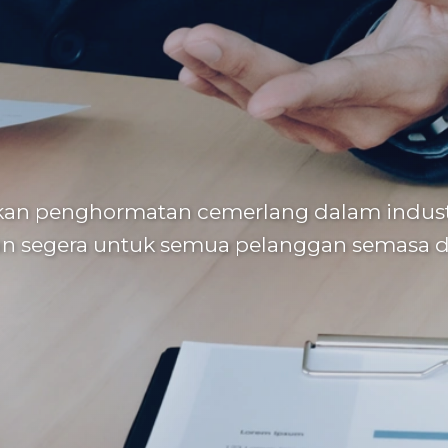
kan penghormatan cemerlang dalam indust
 segera untuk semua pelanggan semasa d