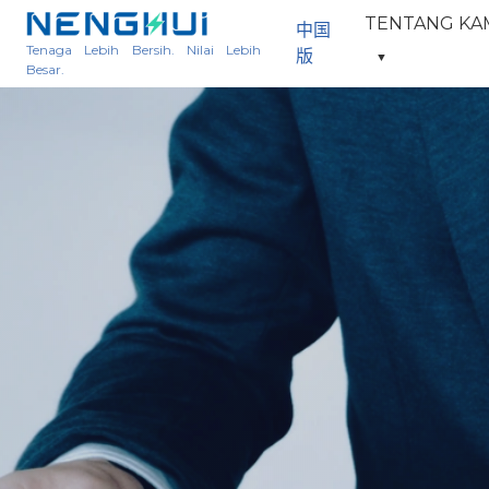
TENTANG KA
中国
Tenaga Lebih Bersih. Nilai Lebih
版
▼
Besar.