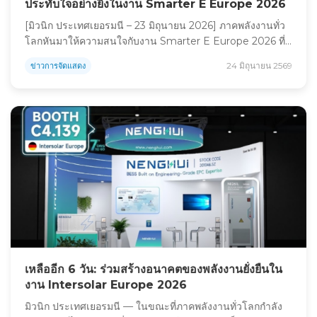
ประทับใจอย่างยิ่งในงาน Smarter E Europe 2026
[มิวนิก ประเทศเยอรมนี – 23 มิถุนายน 2026] ภาคพลังงานทั่ว
โลกหันมาให้ความสนใจกับงาน Smarter E Europe 2026 ที่
เปิดอย่างเป็นทางการ ณ ศูนย์แสดงสินค้า Messe München
24 มิถุนายน 2569
ข่าวการจัดแสดง
งานนี้เป็นศูนย์กลางชั้นนำด้านนวัตกรรมพลังงาน โดยรวบรวม
ผู้นำและผู้บุกเบิกในอุตสาหกรรมจากทั่วทุกมุมโลก บริษัท
Shanghai Nenghui Energy Technology Co., Ltd.
(NENGHUI) ได้แสดงผลงานที่โดดเด่น […]
เหลืออีก 6 วัน: ร่วมสร้างอนาคตของพลังงานยั่งยืนใน
งาน Intersolar Europe 2026
มิวนิก ประเทศเยอรมนี — ในขณะที่ภาคพลังงานทั่วโลกกำลัง