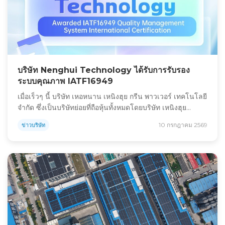
บริษัท Nenghui Technology ได้รับการรับรอง
ระบบคุณภาพ IATF16949
เมื่อเร็วๆ นี้ บริษัท เหอหนาน เหนิงฮุย กรีน พาวเวอร์ เทคโนโลยี
จำกัด ซึ่งเป็นบริษัทย่อยที่ถือหุ้นทั้งหมดโดยบริษัท เหนิงฮุย
เทคโนโลยี ได้ผ่านการตรวจสอบอย่างเป็นทางการและได้รับ
10 กรกฎาคม 2569
ข่าวบริษัท
การรับรองมาตรฐานสากลด้านระบบการจัดการคุณภาพ
IATF16949:2016 การรับรองนี้ถือเป็นการรับรองอย่างเป็น
ทางการถึงความสามารถในการควบคุมคุณภาพระดับยานยนต์
ของบริษัท และเป็นคุณสมบัติหลักสำหรับการก้าวเข้าสู่ธุรกิจ
แบตเตอรี่พลังงานสำหรับพลังงานรูปแบบใหม่ […]