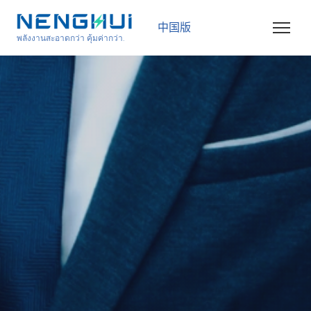
中国版
พลังงานสะอาดกว่า คุ้มค่ากว่า.