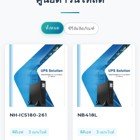
ทั้งหมด
ซีรี่ส์ผลิตภัณฑ์
NH-ICS180-261
NB418L
พีดีเอฟ
3 เมกะไบต์
พีดีเอฟ
3 เมกะไบต์