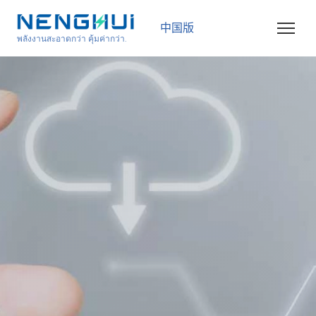
中国版
พลังงานสะอาดกว่า คุ้มค่ากว่า.