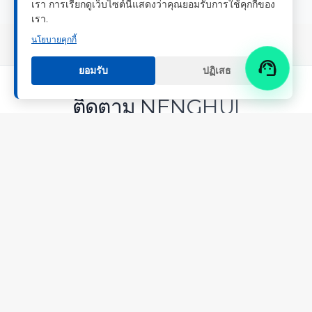
เรา การเรียกดูเว็บไซต์นี้แสดงว่าคุณยอมรับการใช้คุกกี้ของ
เรา.
นโยบายคุกกี้

ยอมรับ
ปฏิเสธ
ติดตาม NENGHUI
เกี่ยวกับเรา
ประวัติบริษัท
เรื่องราวของแบรนด์
ติดต่อ เหนิงฮุย
ข่าว
ผลิตภัณฑ์และโซลูชัน