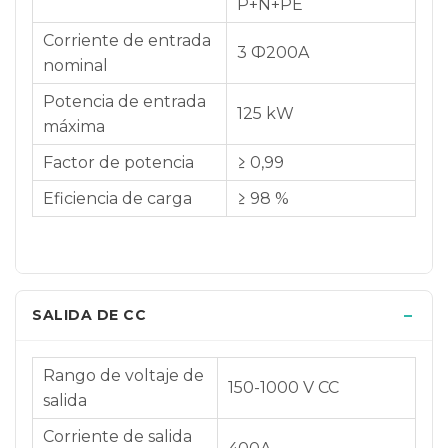
P+N+PE
Corriente de entrada
3 Ф200A
nominal
Potencia de entrada
125 kW
máxima
Factor de potencia
≥ 0,99
Eficiencia de carga
≥ 98 %
SALIDA DE CC
Rango de voltaje de
150-1000 V CC
salida
Corriente de salida