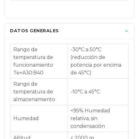
DATOS GENERALES
Rango de
-30°C a 50°C
temperatura de
(reducción de
funcionamiento
potencia por encima
Te+A30:B40
de 45°C)
Rango de
temperatura de
-10°C a 45°C
almacenamiento
<95% Humedad
Humedad
relativa, sin
condensación
Altitud
≤ 2000 m