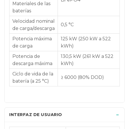
Materiales de las
baterías
Velocidad nominal
0,5 °C
de carga/descarga
Potencia máxima
125 kW (250 kW a 522
de carga
kWh)
Potencia de
130,5 kW (261 kW a 522
descarga máxima
kWh)
Ciclo de vida de la
≥ 6000 (80% DOD)
batería (a 25 °C)
INTERFAZ DE USUARIO