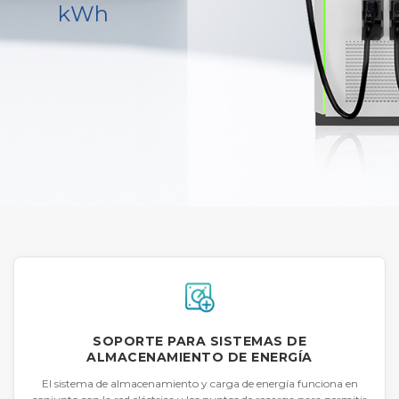
kWh
SOPORTE PARA SISTEMAS DE
ALMACENAMIENTO DE ENERGÍA
El sistema de almacenamiento y carga de energía funciona en