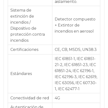
aislamiento.
Sistema de
extinción de
Detector compuesto
incendios /
+ Extintor de
Dispositivo de
incendios en aerosol
protección contra
incendios
Certificaciones
CE, CB, MSDS, UN38.3
IEC 61851-1, IEC 61851-
21-2, IEC 61851-23, IEC
61851-24, IEC 62196-1,
Estándares
IEC 62196-3, IEC 62619,
IEC 63056, IEC 60730-
1, IEC 62477-1
Conectividad de red
4G
Autenticación de