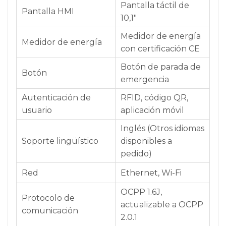
Pantalla táctil de
Pantalla HMI
10,1"
Medidor de energía
Medidor de energía
con certificación CE
Botón de parada de
Botón
emergencia
Autenticación de
RFID, código QR,
usuario
aplicación móvil
Inglés (Otros idiomas
Soporte lingüístico
disponibles a
pedido)
Red
Ethernet, Wi-Fi
OCPP 1.6J,
Protocolo de
actualizable a OCPP
comunicación
2.0.1