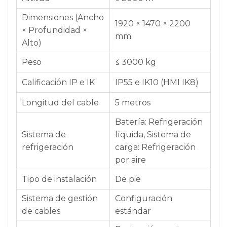
Dimensiones (Ancho
1920 × 1470 × 2200
× Profundidad ×
mm
Alto)
Peso
≤ 3000 kg
Calificación IP e IK
IP55 e IK10 (HMI IK8)
Longitud del cable
5 metros
Batería: Refrigeración
Sistema de
líquida, Sistema de
refrigeración
carga: Refrigeración
por aire
Tipo de instalación
De pie
Sistema de gestión
Configuración
de cables
estándar