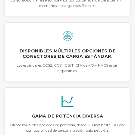
conjunto con la red eléctrica y los puntos de recarga para permitir
escenarios de carga más flexibles.
DISPONIBLES MÚLTIPLES OPCIONES DE
CONECTORES DE CARGA ESTÁNDAR.
Los estándares CCS2, CCS1, GB/T, CHAdeMO y NACS están
disponibles.
GAMA DE POTENCIA DIVERSA
Ofrece múltiples opciones de potencia, desde 120 kW hasta 180 kW,
con posibilidad de personalización bajo petición.