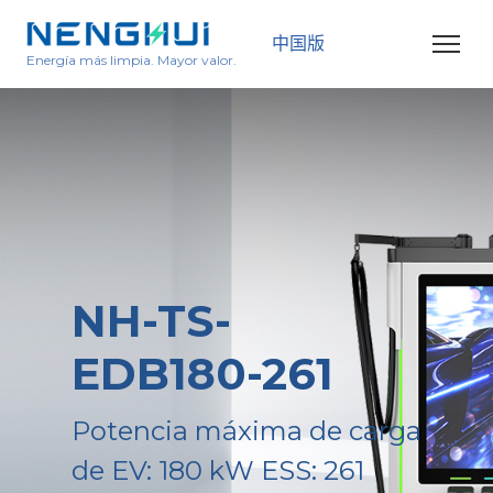
中国版
Energía más limpia. Mayor valor.
NH-TS-
EDB180-261
Potencia máxima de carga
de EV: 180 kW ESS: 261