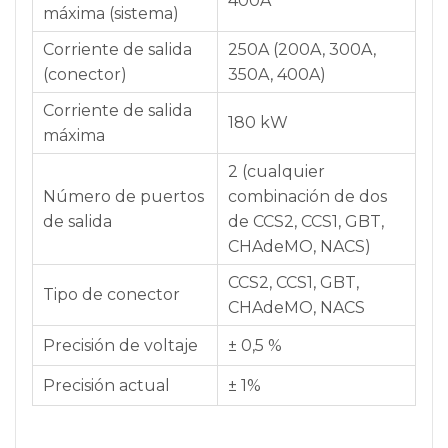
400A
máxima (sistema)
Corriente de salida
250A (200A, 300A,
(conector)
350A, 400A)
Corriente de salida
180 kW
máxima
2 (cualquier
Número de puertos
combinación de dos
de salida
de CCS2, CCS1, GBT,
CHAdeMO, NACS)
CCS2, CCS1, GBT,
Tipo de conector
CHAdeMO, NACS
Precisión de voltaje
± 0,5 %
Precisión actual
± 1%