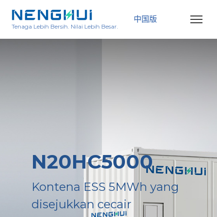
中国版
Tenaga Lebih Bersih. Nilai Lebih Besar.
N20HC5000
Kontena ESS 5MWh yang
disejukkan cecair