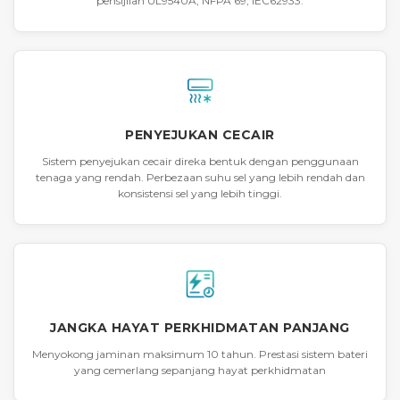
pensijilan UL9540A, NFPA 69, IEC62933.
PENYEJUKAN CECAIR
Sistem penyejukan cecair direka bentuk dengan penggunaan
tenaga yang rendah. Perbezaan suhu sel yang lebih rendah dan
konsistensi sel yang lebih tinggi.
JANGKA HAYAT PERKHIDMATAN PANJANG
Menyokong jaminan maksimum 10 tahun. Prestasi sistem bateri
yang cemerlang sepanjang hayat perkhidmatan