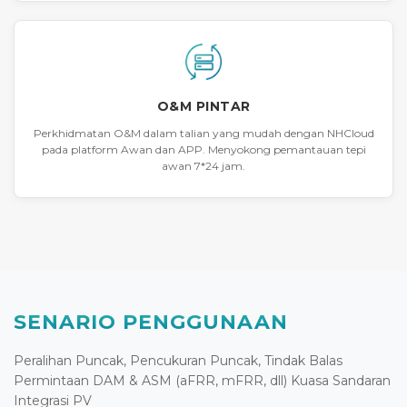
O&M PINTAR
Perkhidmatan O&M dalam talian yang mudah dengan NHCloud
pada platform Awan dan APP. Menyokong pemantauan tepi
awan 7*24 jam.
SENARIO PENGGUNAAN
Peralihan Puncak, Pencukuran Puncak, Tindak Balas
Permintaan DAM & ASM (aFRR, mFRR, dll) Kuasa Sandaran
Integrasi PV