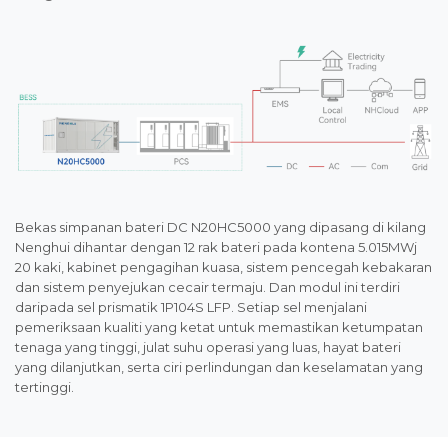
Bekas simpanan bateri DC N20HC5000 yang dipasang di kilang
Nenghui dihantar dengan 12 rak bateri pada kontena 5.015MWj
20 kaki, kabinet pengagihan kuasa, sistem pencegah kebakaran
dan sistem penyejukan cecair termaju. Dan modul ini terdiri
daripada sel prismatik 1P104S LFP. Setiap sel menjalani
pemeriksaan kualiti yang ketat untuk memastikan ketumpatan
tenaga yang tinggi, julat suhu operasi yang luas, hayat bateri
yang dilanjutkan, serta ciri perlindungan dan keselamatan yang
tertinggi.