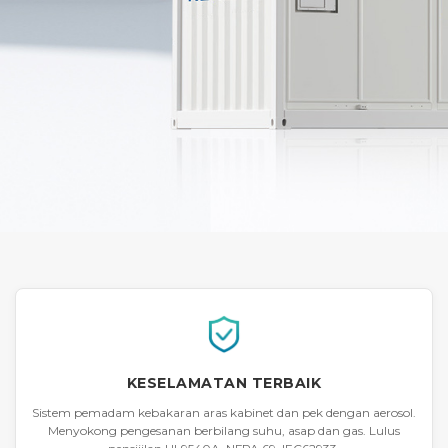
KESELAMATAN TERBAIK
Sistem pemadam kebakaran aras kabinet dan pek dengan aerosol.
Menyokong pengesanan berbilang suhu, asap dan gas. Lulus