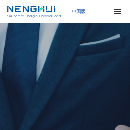
中国版
Sauberere Energie. Höherer Wert.