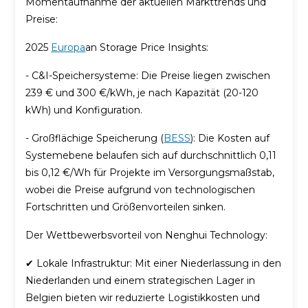
Momentaufnahme der aktuellen Markttrends und
Preise:
2025
Europa
an Storage Price Insights:
- C&I-Speichersysteme: Die Preise liegen zwischen
239 € und 300 €/kWh, je nach Kapazität (20-120
kWh) und Konfiguration.
- Großflächige Speicherung (
BESS
): Die Kosten auf
Systemebene belaufen sich auf durchschnittlich 0,11
bis 0,12 €/Wh für Projekte im Versorgungsmaßstab,
wobei die Preise aufgrund von technologischen
Fortschritten und Größenvorteilen sinken.
Der Wettbewerbsvorteil von Nenghui Technology:
✔ Lokale Infrastruktur: Mit einer Niederlassung in den
Niederlanden und einem strategischen Lager in
Belgien bieten wir reduzierte Logistikkosten und