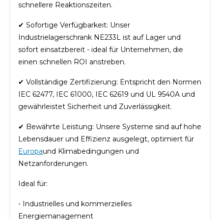
schnellere Reaktionszeiten.
✔ Sofortige Verfügbarkeit: Unser
Industrielagerschrank NE233L ist auf Lager und
sofort einsatzbereit - ideal für Unternehmen, die
einen schnellen ROI anstreben.
✔ Vollständige Zertifizierung: Entspricht den Normen
IEC 62477, IEC 61000, IEC 62619 und UL 9540A und
gewährleistet Sicherheit und Zuverlässigkeit.
✔ Bewährte Leistung: Unsere Systeme sind auf hohe
Lebensdauer und Effizienz ausgelegt, optimiert für
Europa
und Klimabedingungen und
Netzanforderungen.
Ideal für:
- Industrielles und kommerzielles
Energiemanagement