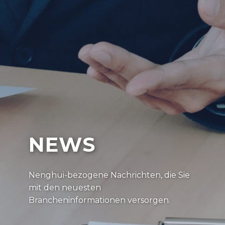
NEWS
Nenghui-bezogene Nachrichten, die Sie
mit den neuesten
Brancheninformationen versorgen.