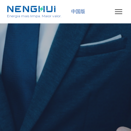
中国版
Energia mais limpa. Maior valor.