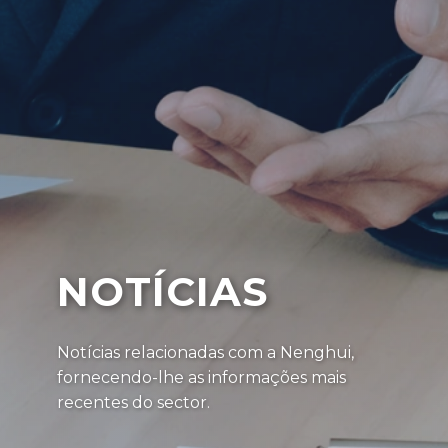
NOTÍCIAS
Notícias relacionadas com a Nenghui,
fornecendo-lhe as informações mais
recentes do sector.