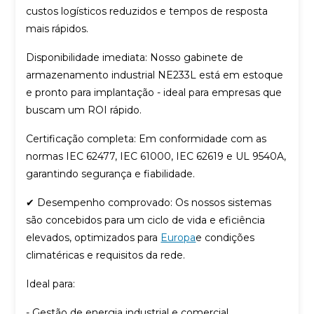
custos logísticos reduzidos e tempos de resposta
mais rápidos.
Disponibilidade imediata: Nosso gabinete de
armazenamento industrial NE233L está em estoque
e pronto para implantação - ideal para empresas que
buscam um ROI rápido.
Certificação completa: Em conformidade com as
normas IEC 62477, IEC 61000, IEC 62619 e UL 9540A,
garantindo segurança e fiabilidade.
✔ Desempenho comprovado: Os nossos sistemas
são concebidos para um ciclo de vida e eficiência
elevados, optimizados para
Europa
e condições
climatéricas e requisitos da rede.
Ideal para:
- Gestão de energia industrial e comercial