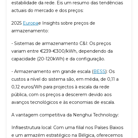
estabilidade da rede. Eis um resumo das tendências
actuais do mercado e dos preços:
2025
Europa
e Insights sobre preços de
armazenamento:
- Sistemas de armazenamento C&I: Os preços
variam entre €239-€300/kWh, dependendo da
capacidade (20-120kWh) e da configuração.
- Armazenamento em grande escala (
BESS
): Os
custos a nível do sistema são, em média, de 0,11 a
0,12 euros/Wh para projectos à escala da rede
pública, com os preços a descerem devido aos
avanços tecnológicos e às economias de escala.
A vantagem competitiva da Nenghui Technology:
Infraestrutura local: Com uma filial nos Países Baixos
e um armazém estratégico na Bélgica, oferecemos