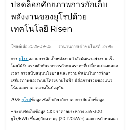
ปลดล็อกศักยภาพการกักเก็บ
พลังงานของยุโรปด้วย
เทคโนโลยี Risen
โพสต์เมื่อ
2025-09-05
จำนวนการเข้าชมโพสต์: 2498
การ
ยุโรป
ตลาดการจัดเก็บพลังงานกำลังพัฒนาอย่างรวดเร็ว
โดยได้รับแรงผลักดันจากการกำหนดราคาที่เปลี่ยนแปลงตลอด
เวลา การสนับสนุนนโยบาย และความจำเป็นในการรักษา
เสถียรภาพของระบบโครงข่ายไฟฟ้า นี่คือภาพรวมของแนว
โน้มและราคาตลาดในปัจจุบัน:
2025
ยุโรป
ข้อมูลเชิงลึกเกี่ยวกับราคาการจัดเก็บข้อมูล:
– ระบบจัดเก็บข้อมูล C&I: ราคาอยู่ระหว่าง 239-300
ยูโร/kWh ขึ้นอยู่กับความจุ (20-120kWh) และการกำหนดค่า