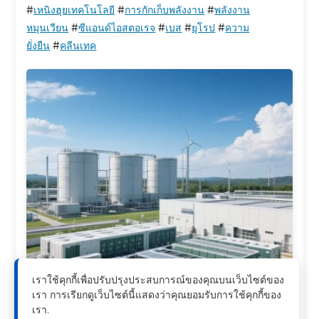
#
เหนิงฮุย
เทคโนโลยี
#
การกักเก็บพลังงาน
#
พลังงาน
หมุนเวียน
#
ซีแอนด์ไอสตอเรจ
#
เบส
#
ยุโรป
#
ความ
ยั่งยืน
#
คลีนเทค
เราใช้คุกกี้เพื่อปรับปรุงประสบการณ์ของคุณบนเว็บไซต์ของ
เรา การเรียกดูเว็บไซต์นี้แสดงว่าคุณยอมรับการใช้คุกกี้ของ
เรา.