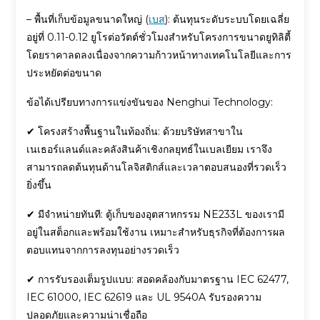
– พื้นที่เก็บข้อมูลขนาดใหญ่ (
เบส
): ต้นทุนระดับระบบโดยเฉลี่ย
อยู่ที่ 0.11-0.12 ยูโรต่อวัตต์ชั่วโมงสำหรับโครงการขนาดยูทิลิตี้
โดยราคาลดลงเนื่องจากความก้าวหน้าทางเทคโนโลยีและการ
ประหยัดต่อขนาด
ข้อได้เปรียบทางการแข่งขันของ Nenghui Technology:
✔ โครงสร้างพื้นฐานในท้องถิ่น: ด้วยบริษัทสาขาใน
เนเธอร์แลนด์และคลังสินค้าเชิงกลยุทธ์ในเบลเยียม เราจึง
สามารถลดต้นทุนด้านโลจิสติกส์และเวลาตอบสนองที่รวดเร็ว
ยิ่งขึ้น
✔ มีจำหน่ายทันที: ตู้เก็บของอุตสาหกรรม NE233L ของเรามี
อยู่ในสต็อกและพร้อมใช้งาน เหมาะสำหรับธุรกิจที่ต้องการผล
ตอบแทนจากการลงทุนอย่างรวดเร็ว
✔ การรับรองเต็มรูปแบบ: สอดคล้องกับมาตรฐาน IEC 62477,
IEC 61000, IEC 62619 และ UL 9540A รับรองความ
ปลอดภัยและความน่าเชื่อถือ