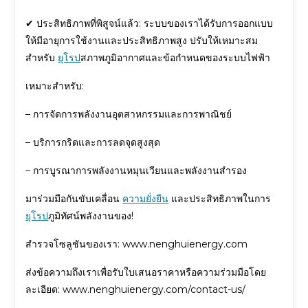
✔ ประสิทธิภาพที่พิสูจน์แล้ว: ระบบของเราได้รับการออกแบบ
ให้มีอายุการใช้งานและประสิทธิภาพสูง ปรับให้เหมาะสม
สำหรับ
ยุโรป
สภาพภูมิอากาศและข้อกำหนดของระบบไฟฟ้า
เหมาะสำหรับ:
– การจัดการพลังงานอุตสาหกรรมและการพาณิชย์
– บริการกริดและการลดจุดสูงสุด
– การบูรณาการพลังงานหมุนเวียนและพลังงานสำรอง
มาร่วมมือกันขับเคลื่อน
ความยั่งยืน
และประสิทธิภาพในการ
ยุโรป
ภูมิทัศน์พลังงานของ!
สำรวจโซลูชันของเรา: www.nenghuienergy.com
ส่งข้อความถึงเราเพื่อรับใบเสนอราคาหรือความร่วมมือโดย
ละเอียด: www.nenghuienergy.com/contact-us/