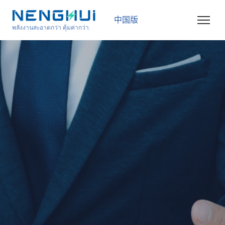
中国版
พลังงานสะอาดกว่า คุ้มค่ากว่า.