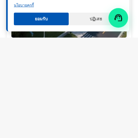
นโยบายคุกกี้

ยอมรับ
ปฏิเสธ
ติดตาม NENGHUI
เกี่ยวกับเรา
ประวัติบริษัท