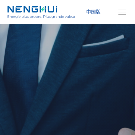
中国版
Énergie plus propre. Plus grande valeur.