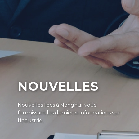
NOUVELLES
Nouvelles liées à Nenghui, vous
fournissant les dernières informations sur
l'industrie.